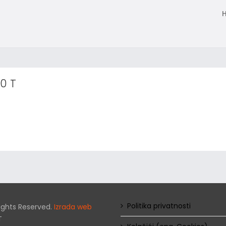
0 T
Politika privatnosti
 Rights Reserved.
Izrada web
T