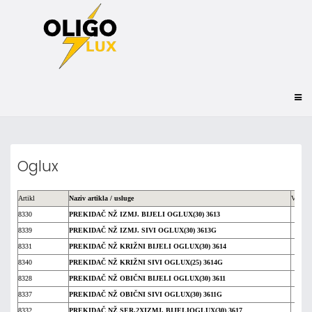
Oglux
Artikl
Naziv artikla / usluge
Vpc
8330
PREKIDAČ NŽ IZMJ. BIJELI OGLUX(30) 3613
8339
PREKIDAČ NŽ IZMJ. SIVI OGLUX(30) 3613G
8331
PREKIDAČ NŽ KRIŽNI BIJELI OGLUX(30) 3614
8340
PREKIDAČ NŽ KRIŽNI SIVI OGLUX(25) 3614G
8328
PREKIDAČ NŽ OBIČNI BIJELI OGLUX(30) 3611
8337
PREKIDAČ NŽ OBIČNI SIVI OGLUX(30) 3611G
8332
PREKIDAČ NŽ SER.2XIZMJ. BIJELIOGLUX(30) 3617