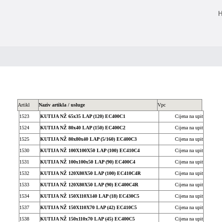
Artikl
Naziv artikla / usluge
Vpc
1523
KUTIJA NŽ 65x35 LAP (120) EC400C1
Cijena na upit
1524
KUTIJA NŽ 80x40 LAP (150) EC400C2
Cijena na upit
1525
KUTIJA NŽ 80x80x40 LAP (5/160) EC400C3
Cijena na upit
1530
KUTIJA NŽ 100X100X50 LAP (100) EC410C4
Cijena na upit
1531
KUTIJA NŽ 100x100x50 LAP (90) EC400C4
Cijena na upit
1532
KUTIJA NŽ 120X80X50 LAP (100) EC410C4R
Cijena na upit
1533
KUTIJA NŽ 120X80X50 LAP (90) EC400C4R
Cijena na upit
1534
KUTIJA NŽ 150X110X140 LAP (18) EC430C5
Cijena na upit
1537
KUTIJA NŽ 150X110X70 LAP (42) EC410C5
Cijena na upit
1538
KUTIJA NŽ 150x110x70 LAP (45) EC400C5
Cijena na upit