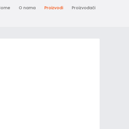
Home
O nama
Proizvodi
Proizvođači