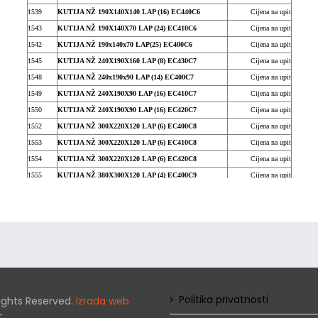
1539
KUTIJA NŽ 190X140X140 LAP (16) EC440C6
Cijena na upit
1543
KUTIJA NŽ 190X140X70 LAP (24) EC410C6
Cijena na upit
1542
KUTIJA NŽ 190x140x70 LAP(25) EC400C6
Cijena na upit
1545
KUTIJA NŽ 240X190X160 LAP (8) EC430C7
Cijena na upit
1548
KUTIJA NŽ 240x190x90 LAP (14) EC400C7
Cijena na upit
1549
KUTIJA NŽ 240X190X90 LAP (16) EC410C7
Cijena na upit
1550
KUTIJA NŽ 240X190X90 LAP (16) EC420C7
Cijena na upit
1552
KUTIJA NŽ 300X220X120 LAP (6) EC400C8
Cijena na upit
1553
KUTIJA NŽ 300X220X120 LAP (6) EC410C8
Cijena na upit
1554
KUTIJA NŽ 300X220X120 LAP (6) EC420C8
Cijena na upit
1555
KUTIJA NŽ 380X300X120 LAP (4) EC400C9
Cijena na upit
1556
KUTIJA NŽ 380X300X120 LAP (4) EC410C9
Cijena na upit
1557
KUTIJA NŽ 380X300X120 LAP (4) EC420C9
Cijena na upit
1558
KUTIJA NŽ 460X380X120 LAP (4) EC400C10
Cijena na upit
1559
KUTIJA NŽ 460X380X120 LAP (4) EC410C10
Cijena na upit
10484
KUTIJA NŽ 190X140X140 LAP (16) EC430C6
Cijena na upit
1544
KUTIJA NŽ 190X140X70 LAP (24) EC420C6
Cijena na upit
9462
KUTIJA NŽ 380X300X180 EC440C9
Cijena na upit
Politika privatnosti
 Rights Reserved.
Izrada web