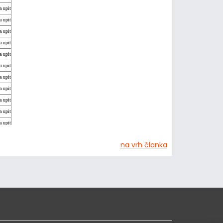
a upit
a upit
a upit
a upit
a upit
a upit
a upit
a upit
a upit
a upit
a upit
a upit
na vrh članka
a upit
a upit
a upit
a upit