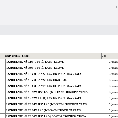
Naziv artikla / usluge
Vpc
RAZDJELNIK NŽ 12M+6 UTIČ. LAP(1) EC69025
Cijena n
RAZDJELNIK NŽ 19M+8 UTIČ. LAP(1) EC69026
Cijena n
RAZDJELNIK NŽ 1R 4M LAP(22) EC60004 PROZIRNA VRATA
Cijena n
RAZDJELNIK NŽ 1R 4M LAP(22) EC60004.B BIJELI
Cijena n
RAZDJELNIK NŽ 1R 8M LAP(15) EC60008 PROZIRNA VRATA
Cijena n
RAZDJELNIK NŽ 1R 12M IP65 LAP (8) EC62012 PROZIRNA VRATA
Cijena n
RAZDJELNIK NŽ 1R 12M LAP(8) EC60012 PROZIRNA VRATA
Cijena n
RAZDJELNIK NŽ 2R 24M IP65 LAP (4) EC62024 PROZIRNA VRATA
Cijena n
RAZDJELNIK NŽ 2R 24M LAP (5) EC60024 PROZIRNA VRATA
Cijena n
RAZDJELNIK NŽ 2R 36M IP65 LAP() EC62036 PROZIRNA VRATA
Cijena n