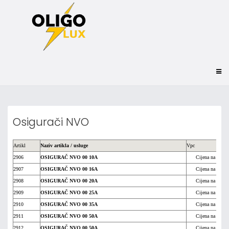
Osigurači NVO
Artikl
Naziv artikla / usluge
Vpc
2906
OSIGURAČ NVO 00 10A
Cijena na upit
2907
OSIGURAČ NVO 00 16A
Cijena na upit
2908
OSIGURAČ NVO 00 20A
Cijena na upit
2909
OSIGURAČ NVO 00 25A
Cijena na upit
2910
OSIGURAČ NVO 00 35A
Cijena na upit
2911
OSIGURAČ NVO 00 50A
Cijena na upit
2912
OSIGURAČ NVO 00 50A
Cijena na upit