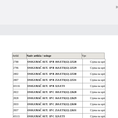
Artikl
Naziv artikla / usluge
Vpc
2788
OSIGURAČ AUT. 1P B 10A ETI(12) 22528
Cijena na upit
2796
OSIGURAČ AUT. 1P B 16A ETI(12) 22529
Cijena na upit
2802
OSIGURAČ AUT. 1P B 20A ETI(12) 22530
Cijena na upit
2807
OSIGURAČ AUT. 1P B 25A ETI(12) 22531
Cijena na upit
43116
OSIGURAČ AUT. 1P B 32A ETI
Cijena na upit
2822
OSIGURAČ AUT. 1P C 10A ETI(12) 22628
Cijena na upit
2828
OSIGURAČ AUT. 1P C 16A ETI(12) 22629
Cijena na upit
2833
OSIGURAČ AUT. 1P C 20A ETI(12) 22630
Cijena na upit
2837
OSIGURAČ AUT. 1P C 25A ETI(12) 22631
Cijena na upit
43115
OSIGURAČ AUT. 1P C 32A ETI
Cijena na upit