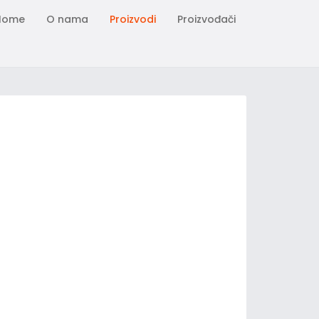
Home
O nama
Proizvodi
Proizvođači