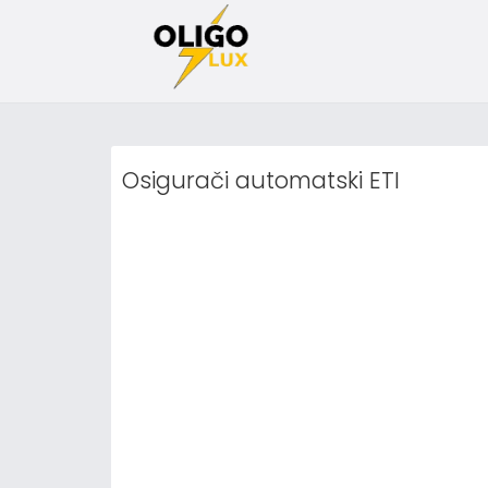
Osigurači automatski ETI