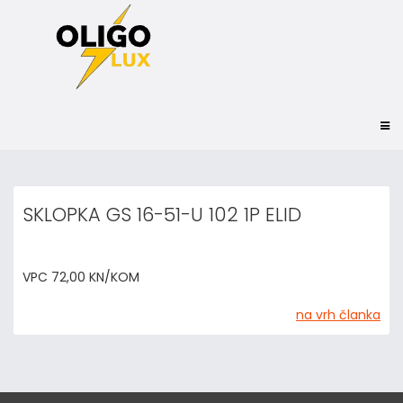
SKLOPKA GS 16-51-U 102 1P ELID
VPC 72,00 KN/KOM
na vrh članka