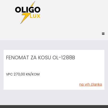
FENOMAT ZA KOSU OL-1288B
VPC 270,00 KN/KOM
na vrh članka