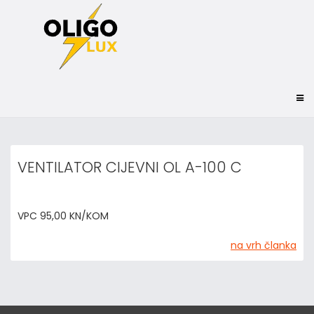
VENTILATOR CIJEVNI OL A-100 C
VPC 95,00 KN/KOM
na vrh članka