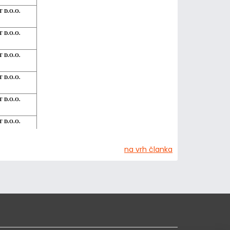
 D.O.O.
 D.O.O.
 D.O.O.
 D.O.O.
 D.O.O.
 D.O.O.
 D.O.O.
na vrh članka
 D.O.O.
 D.O.O.
 D.O.O.