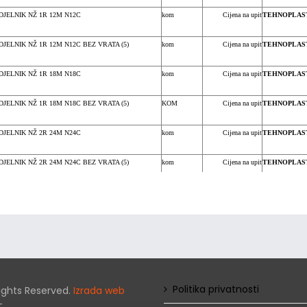
DJELNIK NŽ 1R 12M N12C
kom
Cijena na upit
TEHNOPLAST
JELNIK NŽ 1R 12M N12C BEZ VRATA (5)
kom
Cijena na upit
TEHNOPLAST
DJELNIK NŽ 1R 18M N18C
kom
Cijena na upit
TEHNOPLAST
JELNIK NŽ 1R 18M N18C BEZ VRATA (5)
KOM
Cijena na upit
TEHNOPLAST
DJELNIK NŽ 2R 24M N24C
kom
Cijena na upit
TEHNOPLAST
JELNIK NŽ 2R 24M N24C BEZ VRATA (5)
kom
Cijena na upit
TEHNOPLAST
JELNIK NŽ 2R 36M N2X18C (5)
kom
Cijena na upit
TEHNOPLAST
JELNIK NŽ 2R 36M N2X18C BEZ VRATA (5)
kom
Cijena na upit
TEHNOPLAST
DJELNIK NŽ 3R 36M N36C
kom
Cijena na upit
TEHNOPLAST
JELNIK NŽ 3R 36M N36C BEZ VRATA (5)
kom
Cijena na upit
TEHNOPLAST
Politika privatnosti
 Rights Reserved.
Izrada web