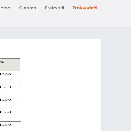
Home
O nama
Proizvodi
Proizvođači
arke
 D.O.O.
 D.O.O.
 D.O.O.
 D.O.O.
 D.O.O.