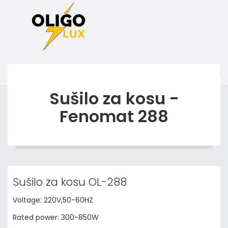
Sušilo za kosu -
Fenomat 288
Sušilo za kosu OL-288
Voltage: 220V,50-60HZ
Rated power: 300-850W