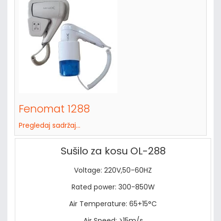
Fenomat 1288
Pregledaj sadržaj...
Sušilo za kosu OL-288
Voltage: 220V,50-60HZ
Rated power: 300-850W
Air Temperature: 65+15°C
Air Speed: >15m/s