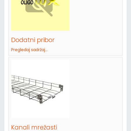
Dodatni pribor
Pregledaj sadržaj...
Kanali mrežasti