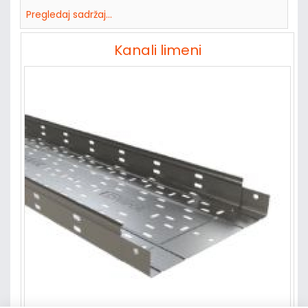
Pregledaj sadržaj...
Kanali limeni