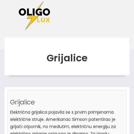
Grijalice
Grijalice
Električna grijalica pojavila se s prvim primjenama
električne struje. Amerikanac Simson patentirao je
grijači otpornik, no međutim, električnu energiju za
električno grijanje osigurao je dinamo. Za izradu