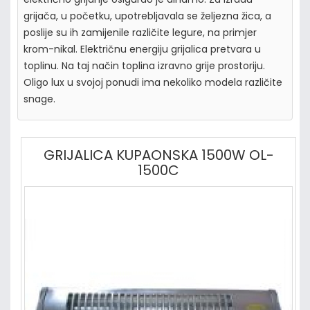
grijača, u početku, upotrebljavala se željezna žica, a
poslije su ih zamijenile različite legure, na primjer
krom-nikal. Električnu energiju grijalica pretvara u
toplinu. Na taj način toplina izravno grije prostoriju.
Oligo lux u svojoj ponudi ima nekoliko modela različite
snage.
GRIJALICA KUPAONSKA 1500W OL-
1500C